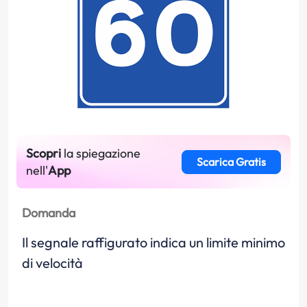
Scopri
la spiegazione
Scarica Gratis
nell'
App
Domanda
Il segnale raffigurato indica un limite minimo
di velocità