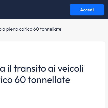
Accedi
ano a pieno carico 60 tonnellate
 il transito ai veicoli
ico 60 tonnellate