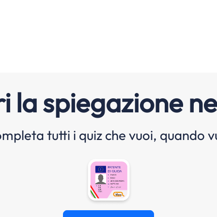
i la spiegazione ne
mpleta tutti i quiz che vuoi, quando v