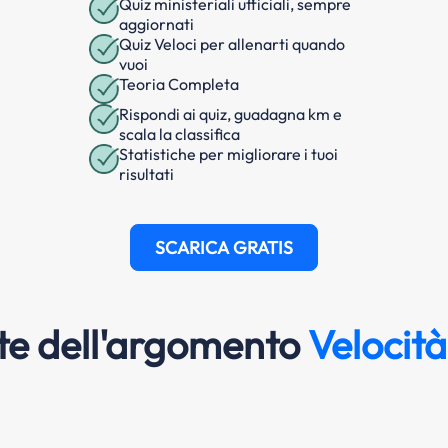
Quiz ministeriali ufficiali, sempre
aggiornati
Quiz Veloci per allenarti quando
vuoi
Teoria Completa
Rispondi ai quiz, guadagna km e
scala la classifica
Statistiche per migliorare i tuoi
risultati
SCARICA GRATIS
e dell'argomento
Velocità