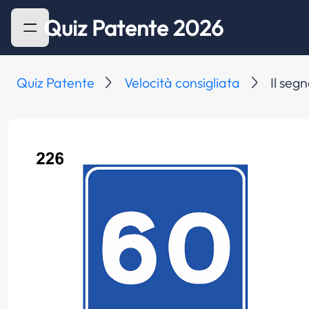
Quiz Patente 2026
Quiz Patente
Velocità consigliata
Il seg