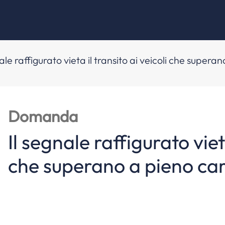
nale raffigurato vieta il transito ai veicoli che super
Domanda
Il segnale raffigurato vieta
che superano a pieno car