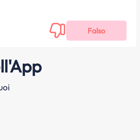
ll'App
uoi