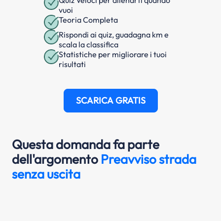
Quiz Veloci per allenarti quando
vuoi
Teoria Completa
Rispondi ai quiz, guadagna km e
scala la classifica
Statistiche per migliorare i tuoi
risultati
SCARICA GRATIS
Questa domanda fa parte
dell'argomento
Preavviso strada
senza uscita