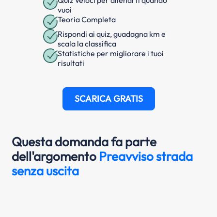
Quiz Veloci per allenarti quando
vuoi
Teoria Completa
Rispondi ai quiz, guadagna km e
scala la classifica
Statistiche per migliorare i tuoi
risultati
SCARICA GRATIS
Questa domanda fa parte
dell'argomento
Preavviso strada
senza uscita