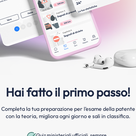
Hai fatto il primo passo!
Completa la tua preparazione per l’esame della patente
con la teoria, migliora ogni giorno e sali in classifica.
Quiz ministeriali ufficiali, sempre