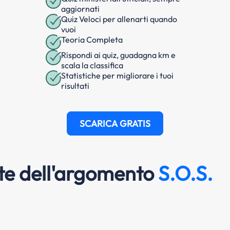
aggiornati
Quiz Veloci per allenarti quando
vuoi
Teoria Completa
Rispondi ai quiz, guadagna km e
scala la classifica
Statistiche per migliorare i tuoi
risultati
SCARICA GRATIS
e dell'argomento
S.O.S.