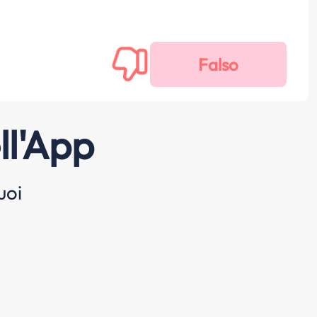
ll'App
uoi