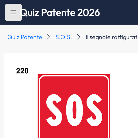
Quiz Patente 2026
Quiz Patente
S.O.S.
Il segnale raffigura