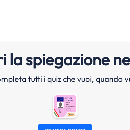
i la spiegazione ne
mpleta tutti i quiz che vuoi, quando v