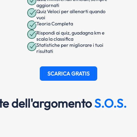
aggiornati
Quiz Veloci per allenarti quando
vuoi
Teoria Completa
Rispondi ai quiz, guadagna km e
scala la classifica
Statistiche per migliorare i tuoi
risultati
SCARICA GRATIS
e dell'argomento
S.O.S.