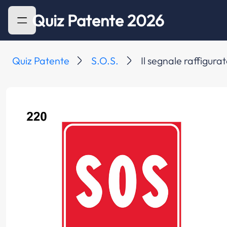
Quiz Patente 2026
Quiz Patente
S.O.S.
Il segnale raffigurat