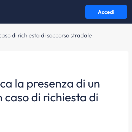
Accedi
 caso di richiesta di soccorso stradale
ica la presenza di un
n caso di richiesta di