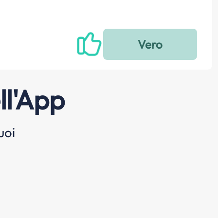
ll'App
uoi