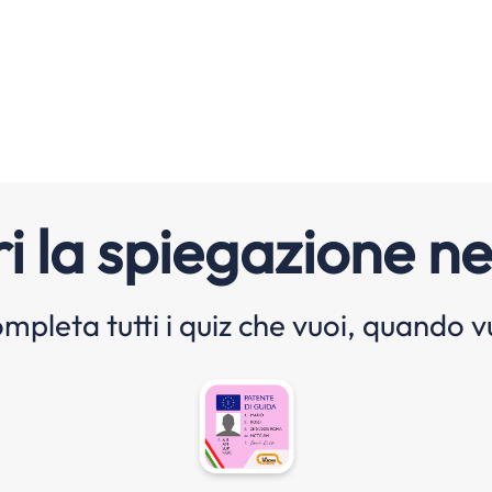
i la spiegazione ne
mpleta tutti i quiz che vuoi, quando v