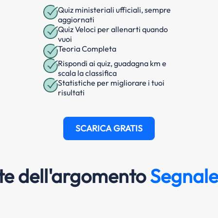
Quiz ministeriali ufficiali, sempre
aggiornati
Quiz Veloci per allenarti quando
vuoi
Teoria Completa
Rispondi ai quiz, guadagna km e
scala la classifica
Statistiche per migliorare i tuoi
risultati
SCARICA GRATIS
e dell'argomento
Segnale 