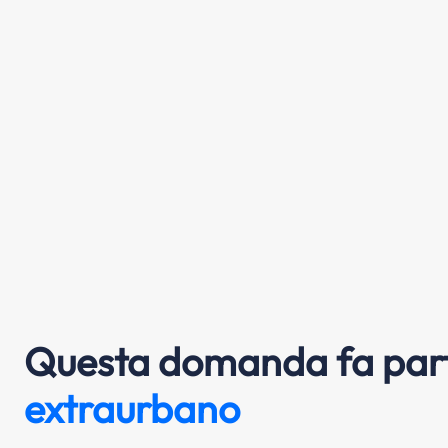
Questa domanda fa part
extraurbano