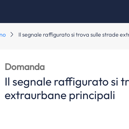
ano
Il segnale raffigurato si trova sulle strade ex
Domanda
Il segnale raffigurato si t
extraurbane principali