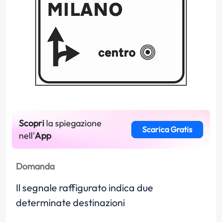
Scopri
la spiegazione
Scarica Gratis
nell'
App
Domanda
Il segnale raffigurato indica due
determinate destinazioni