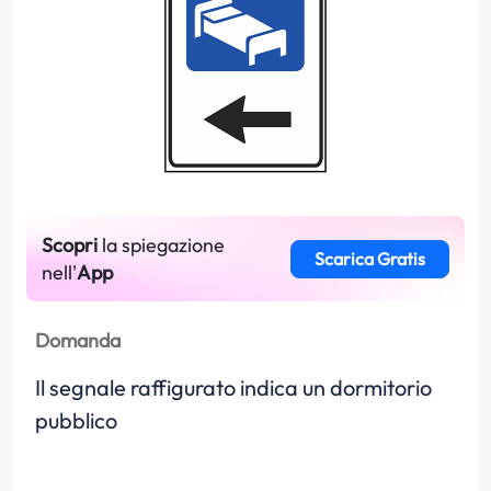
Scopri
la spiegazione
Scarica Gratis
nell'
App
Domanda
Il segnale raffigurato indica un dormitorio
pubblico