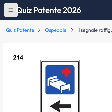
Quiz Patente 2026
Quiz Patente
Ospedale
Il segnale raffi