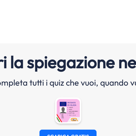
i la spiegazione ne
mpleta tutti i quiz che vuoi, quando v