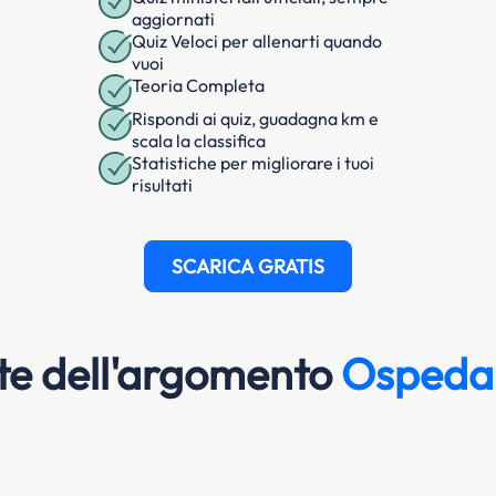
aggiornati
Quiz Veloci per allenarti quando
vuoi
Teoria Completa
Rispondi ai quiz, guadagna km e
scala la classifica
Statistiche per migliorare i tuoi
risultati
SCARICA GRATIS
e dell'argomento
Ospeda