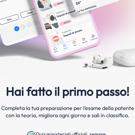
Hai fatto il primo passo!
Completa la tua preparazione per l’esame della patente
con la teoria, migliora ogni giorno e sali in classifica.
Quiz ministeriali ufficiali, sempre