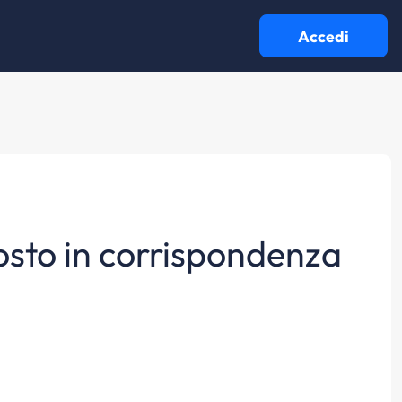
Accedi
posto in corrispondenza