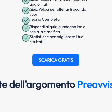
aggiornati
Quiz Veloci per allenarti quando
vuoi
Teoria Completa
Rispondi ai quiz, guadagna km e
scala la classifica
Statistiche per migliorare i tuoi
risultati
SCARICA GRATIS
e dell'argomento
Preavvis