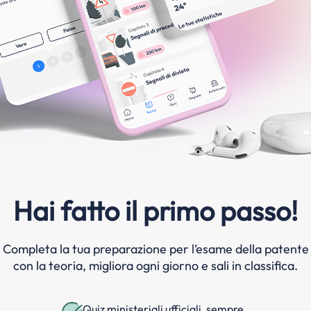
Hai fatto il primo passo!
Completa la tua preparazione per l’esame della patente
con la teoria, migliora ogni giorno e sali in classifica.
Quiz ministeriali ufficiali, sempre