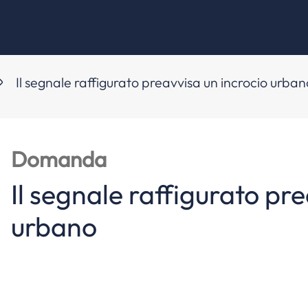
Il segnale raffigurato preavvisa un incrocio urban
Domanda
Il segnale raffigurato pr
urbano