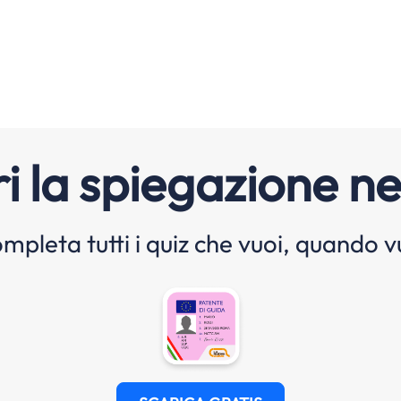
i la spiegazione ne
mpleta tutti i quiz che vuoi, quando v