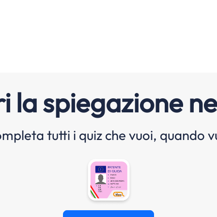
i la spiegazione ne
mpleta tutti i quiz che vuoi, quando v