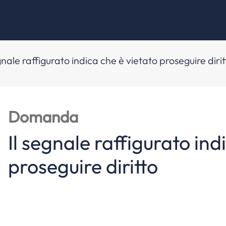
gnale raffigurato indica che è vietato proseguire dirit
Domanda
Il segnale raffigurato ind
proseguire diritto