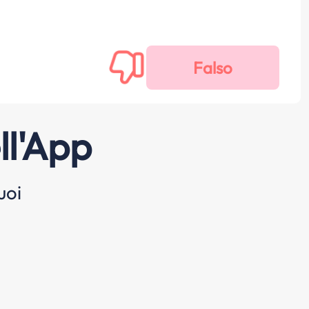
ll'App
uoi