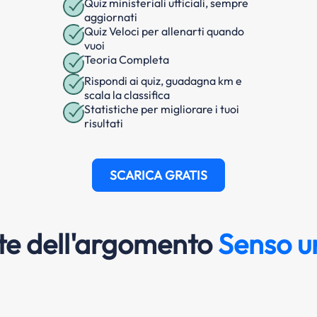
Quiz ministeriali ufficiali, sempre
aggiornati
Quiz Veloci per allenarti quando
vuoi
Teoria Completa
Rispondi ai quiz, guadagna km e
scala la classifica
Statistiche per migliorare i tuoi
risultati
SCARICA GRATIS
e dell'argomento
Senso un