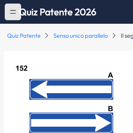
Quiz Patente 2026
Quiz Patente
Senso unico parallelo
Il se