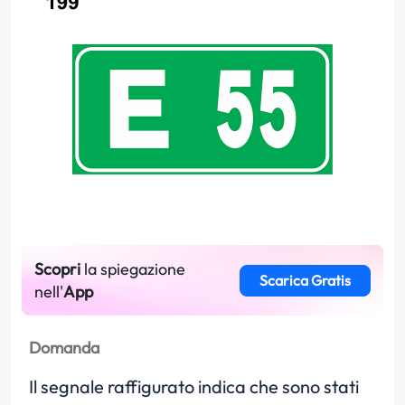
Scopri
la spiegazione
Scarica Gratis
nell'
App
Domanda
Il segnale raffigurato indica che sono stati