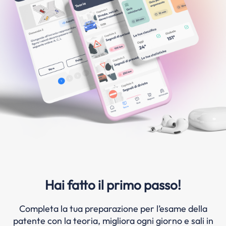
Hai fatto il primo passo!
Completa la tua preparazione per l’esame della
patente con la teoria, migliora ogni giorno e sali in