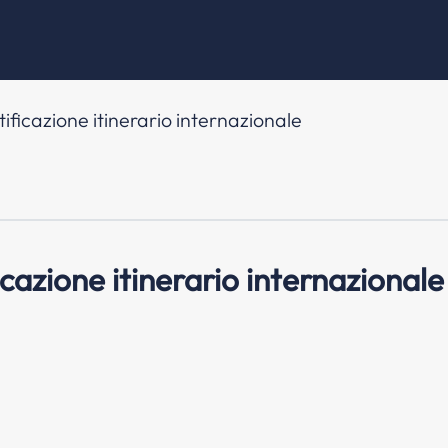
ificazione itinerario internazionale
icazione itinerario internazionale