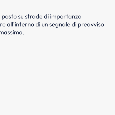
 E' posto su strade di importanza
re all'interno di un segnale di preavviso
à massima.