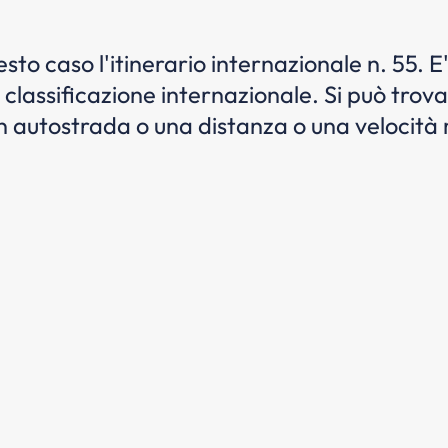
uesto caso l'itinerario internazionale n. 55.
 classificazione internazionale. Si può trova
 un autostrada o una distanza o una velocit