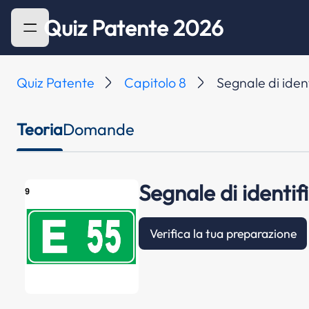
Quiz Patente 2026
Quiz Patente
Capitolo 8
Segnale di ident
Teoria
Domande
Segnale di identif
Verifica la tua preparazione