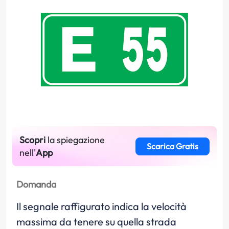
Scopri
la spiegazione
Scarica Gratis
nell'
App
Domanda
Il segnale raffigurato indica la velocità
massima da tenere su quella strada