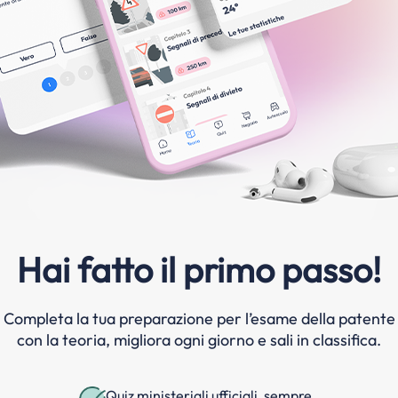
Hai fatto il primo passo!
Completa la tua preparazione per l’esame della patente
con la teoria, migliora ogni giorno e sali in classifica.
Quiz ministeriali ufficiali, sempre