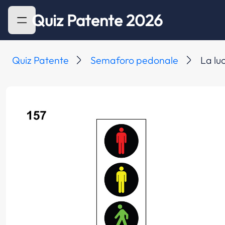
Quiz Patente 2026
Quiz Patente
Semaforo pedonale
La lu