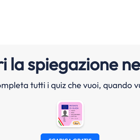
i la spiegazione ne
mpleta tutti i quiz che vuoi, quando v