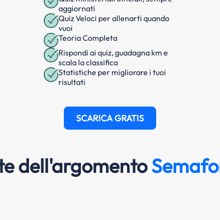
aggiornati
Quiz Veloci per allenarti quando
vuoi
Teoria Completa
Rispondi ai quiz, guadagna km e
scala la classifica
Statistiche per migliorare i tuoi
risultati
SCARICA GRATIS
e dell'argomento
Semafo