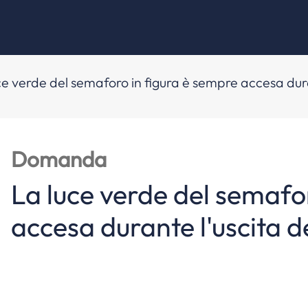
ce verde del semaforo in figura è sempre accesa duran
Domanda
La luce verde del semafo
accesa durante l'uscita de