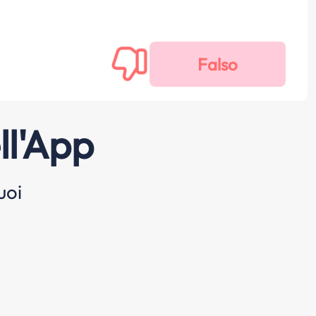
ll'App
uoi