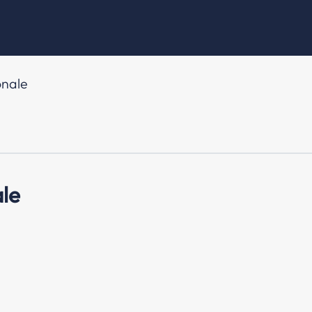
nale
le