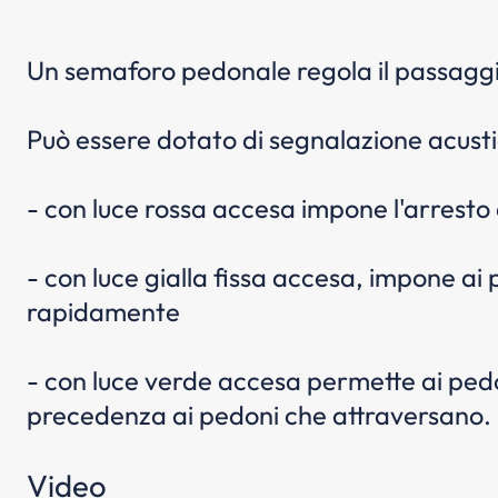
Un semaforo pedonale regola il passaggio
Può essere dotato di segnalazione acusti
- con luce rossa accesa impone l'arresto
- con luce gialla fissa accesa, impone a
rapidamente
- con luce verde accesa permette ai pedo
precedenza ai pedoni che attraversano. N
Video