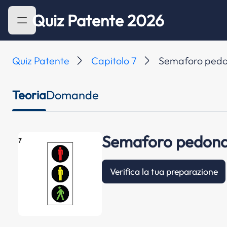
Quiz Patente 2026
Quiz Patente
Capitolo 7
Semaforo pedo
Teoria
Domande
Semaforo pedona
Verifica la tua preparazione