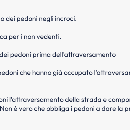
 dei pedoni negli incroci.
ca per i non vedenti.
 dei pedoni prima dell'attraversamento
i pedoni che hanno già occupato l'attravers
ni l'attraversamento della strada e comport
on è vero che obbliga i pedoni a dare la pr