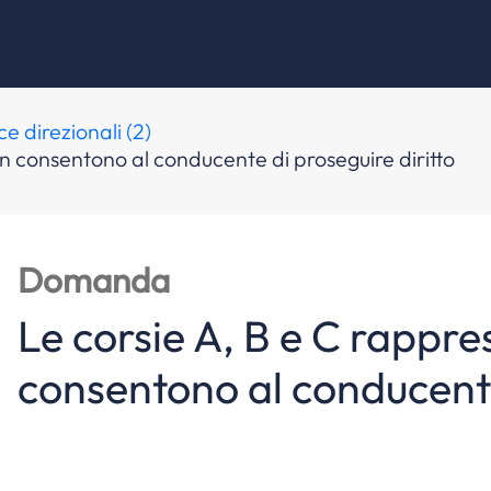
e direzionali (2)
on consentono al conducente di proseguire diritto
Domanda
Le corsie A, B e C rappre
consentono al conducente