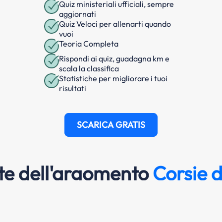
Quiz ministeriali ufficiali, sempre
aggiornati
Quiz Veloci per allenarti quando
vuoi
Teoria Completa
Rispondi ai quiz, guadagna km e
scala la classifica
Statistiche per migliorare i tuoi
risultati
SCARICA GRATIS
e dell'argomento
Corsie d