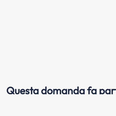
Questa domanda fa part
frecce direzionali (2)