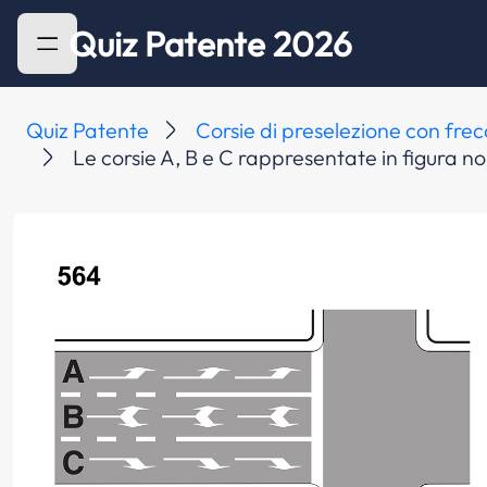
Quiz Patente 2026
Quiz Patente
Corsie di preselezione con frecc
Le corsie A, B e C rappresentate in figura n