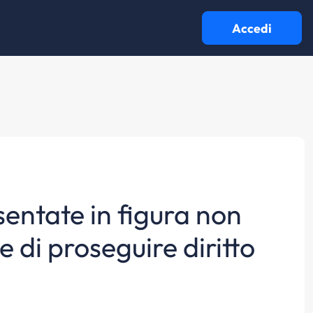
Accedi
sentate in figura non
 di proseguire diritto