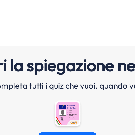
i la spiegazione ne
mpleta tutti i quiz che vuoi, quando v