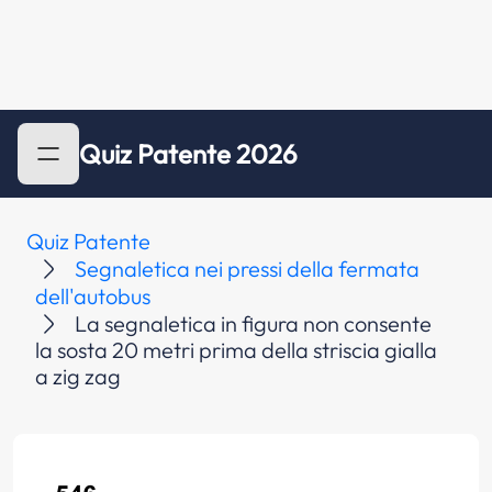
Quiz Patente 2026
Quiz Patente
Segnaletica nei pressi della fermata
dell'autobus
La segnaletica in figura non consente
la sosta 20 metri prima della striscia gialla
a zig zag