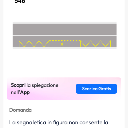
Scopri
la spiegazione
Scarica Gratis
nell'
App
Domanda
La segnaletica in figura non consente la