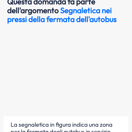
Questa domanda fa parte
dell'argomento
Segnaletica nei
pressi della fermata dell'autobus
La segnaletica in figura indica una zona
per la fermata degli autobus in servizio