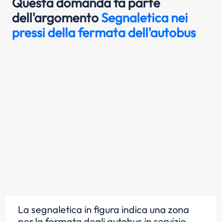
Questa domanda fa parte
dell'argomento
Segnaletica nei
pressi della fermata dell'autobus
La segnaletica in figura indica una zona
per la fermata degli autobus in servizio