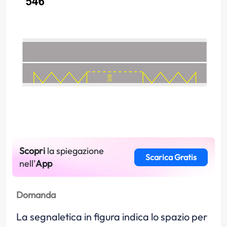
Scopri
la spiegazione
Scarica Gratis
nell'
App
Domanda
La segnaletica in figura indica lo spazio per