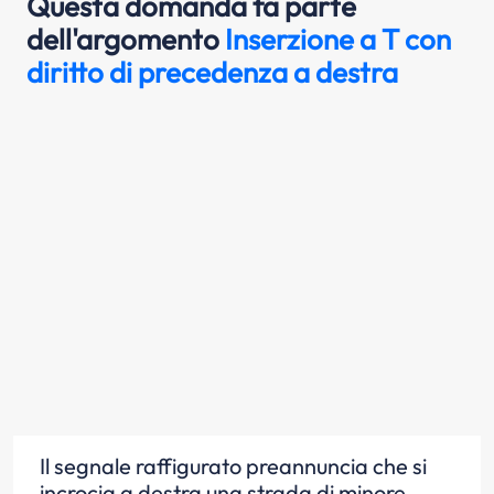
Questa domanda fa parte
dell'argomento
Inserzione a T con
diritto di precedenza a destra
Il segnale raffigurato preannuncia che si
incrocia a destra una strada di minore