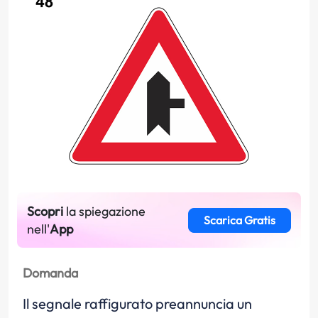
Scopri
la spiegazione
Scarica Gratis
nell'
App
Domanda
Il segnale raffigurato preannuncia un