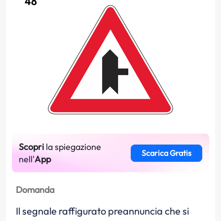
Scopri
la spiegazione
Scarica Gratis
nell'
App
Domanda
Il segnale raffigurato preannuncia che si