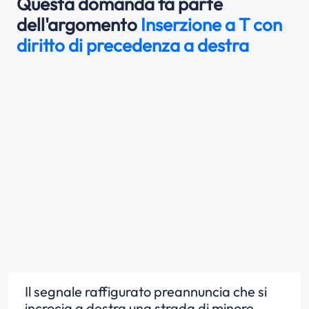
Questa domanda fa parte
dell'argomento
Inserzione a T con
diritto di precedenza a destra
Il segnale raffigurato preannuncia che si
incrocia a destra una strada di minore