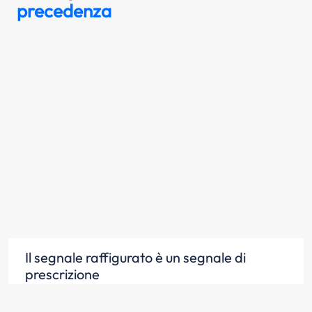
precedenza
Il segnale raffigurato è un segnale di
prescrizione
Scopri la risposta