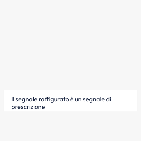
Il segnale raffigurato è un segnale di
prescrizione
Scopri la risposta