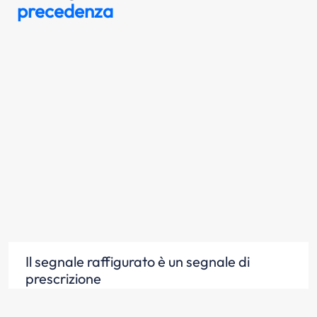
precedenza
Il segnale raffigurato è un segnale di
prescrizione
Scopri la risposta