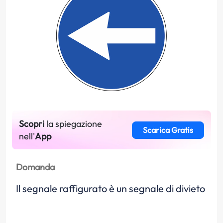
Scopri
la spiegazione
Scarica Gratis
nell'
App
Domanda
Il segnale raffigurato è un segnale di divieto