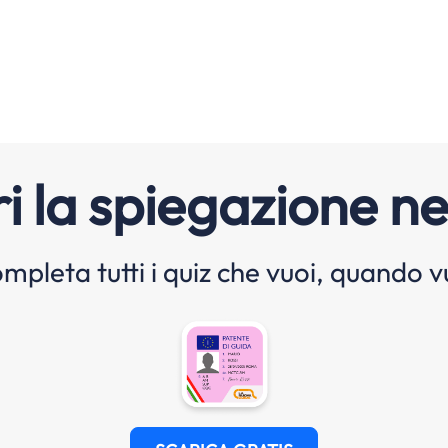
i la spiegazione ne
mpleta tutti i quiz che vuoi, quando v