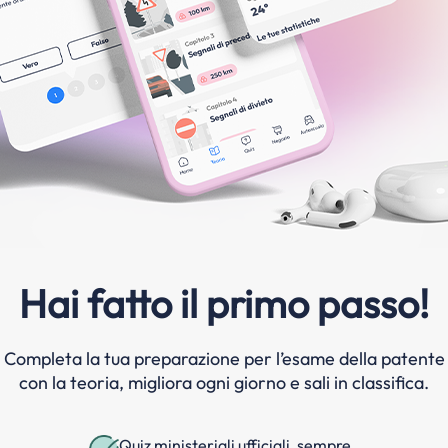
Hai fatto il primo passo!
Completa la tua preparazione per l’esame della patente
con la teoria, migliora ogni giorno e sali in classifica.
Quiz ministeriali ufficiali, sempre