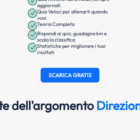
aggiornati
Quiz Veloci per allenarti quando
vuoi
Teoria Completa
Rispondi ai quiz, guadagna km e
scala la classifica
Statistiche per migliorare i tuoi
risultati
SCARICA GRATIS
e dell'argomento
Direzion