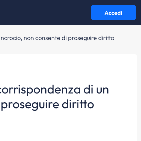
Accedi
incrocio, non consente di proseguire diritto
 corrispondenza di un
proseguire diritto