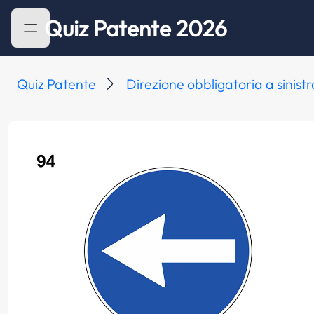
Quiz Patente 2026
Quiz Patente
Direzione obbligatoria a sinistr