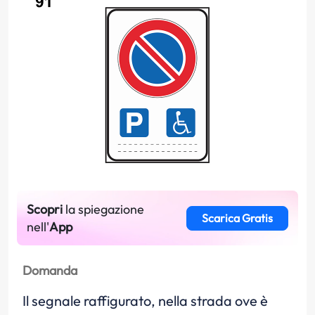
Scopri
la spiegazione
Scarica Gratis
nell'
App
Domanda
Il segnale raffigurato, nella strada ove è