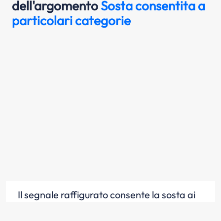
dell'argomento
Sosta consentita a
particolari categorie
Il segnale raffigurato consente la sosta ai
veicoli al servizio di persone invalide munite
dell'apposito contrassegno