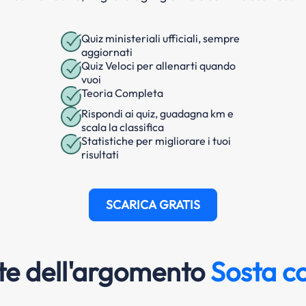
Quiz ministeriali ufficiali, sempre
aggiornati
Quiz Veloci per allenarti quando
vuoi
Teoria Completa
Rispondi ai quiz, guadagna km e
scala la classifica
Statistiche per migliorare i tuoi
risultati
SCARICA GRATIS
e dell'argomento
Sosta co