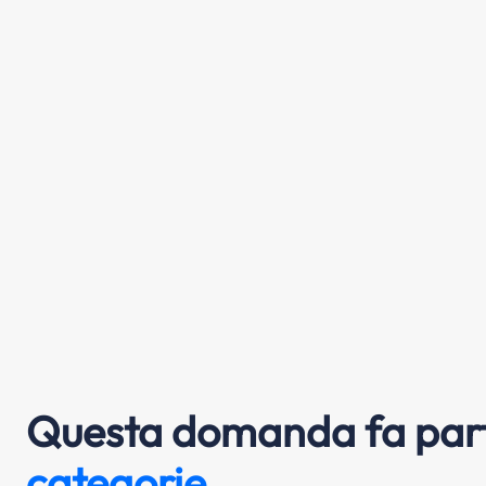
Questa domanda fa part
categorie