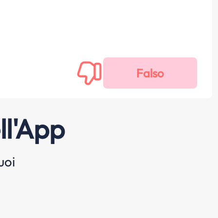
ll'App
uoi