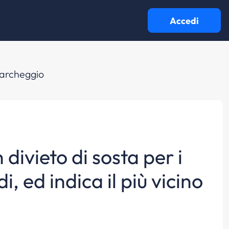
Accedi
o parcheggio
 divieto di sosta per i
di, ed indica il più vicino