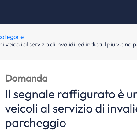
 categorie
i veicoli al servizio di invalidi, ed indica il più vicin
Domanda
Il segnale raffigurato è un
veicoli al servizio di invali
parcheggio