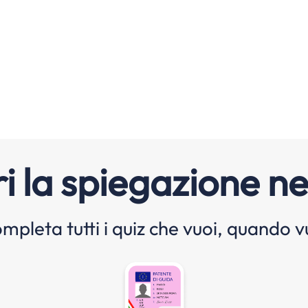
i la spiegazione ne
mpleta tutti i quiz che vuoi, quando v