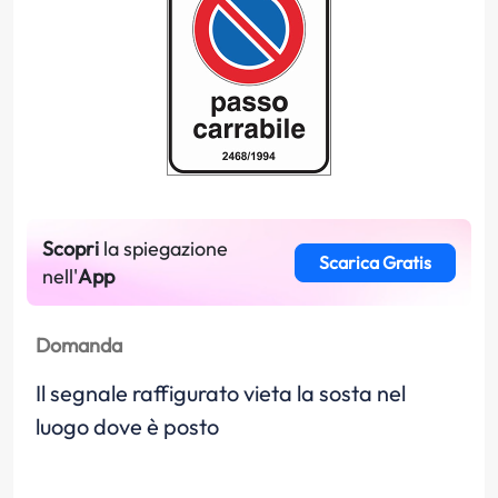
Scopri
la spiegazione
Scarica Gratis
nell'
App
Domanda
Il segnale raffigurato vieta la sosta nel
luogo dove è posto