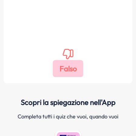
Scopri la spiegazione nell'App
Completa tutti i quiz che vuoi, quando vuoi