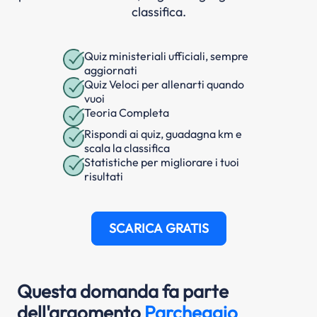
classifica.
Quiz ministeriali ufficiali, sempre
aggiornati
Quiz Veloci per allenarti quando
vuoi
Teoria Completa
Rispondi ai quiz, guadagna km e
scala la classifica
Statistiche per migliorare i tuoi
risultati
SCARICA GRATIS
Questa domanda fa parte
dell'argomento
Parcheggio