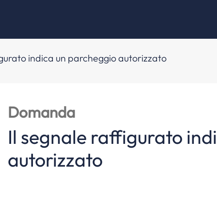
figurato indica un parcheggio autorizzato
Domanda
Il segnale raffigurato in
autorizzato