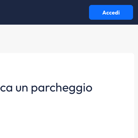
Accedi
dica un parcheggio