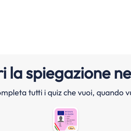
i la spiegazione ne
mpleta tutti i quiz che vuoi, quando v