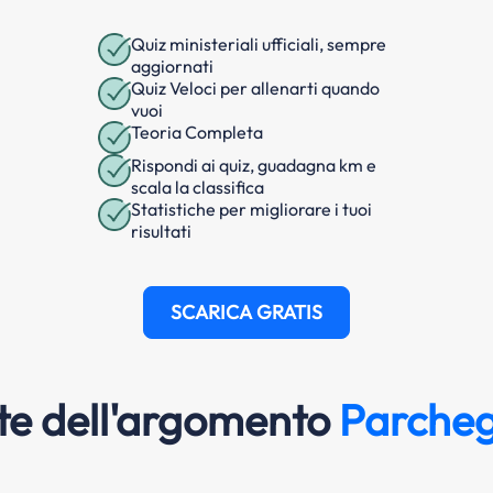
Quiz ministeriali ufficiali, sempre
aggiornati
Quiz Veloci per allenarti quando
vuoi
Teoria Completa
Rispondi ai quiz, guadagna km e
scala la classifica
Statistiche per migliorare i tuoi
risultati
SCARICA GRATIS
e dell'argomento
Parcheg