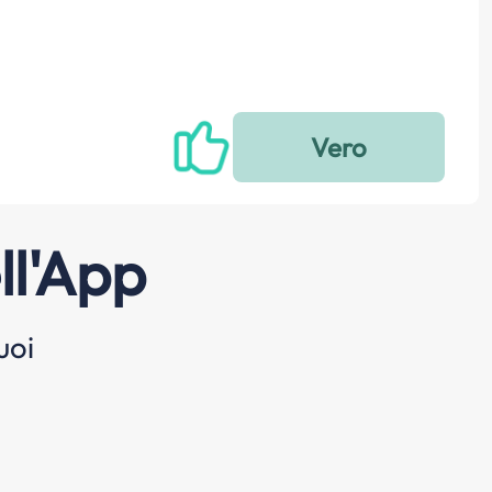
ll'App
uoi