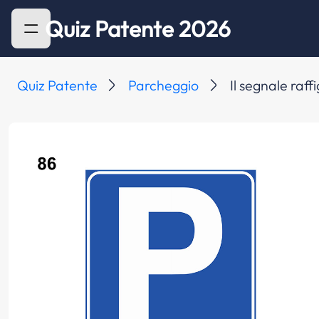
Quiz Patente 2026
Quiz Patente
Parcheggio
Il segnale raf