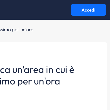
Accedi
assimo per un'ora
ca un'area in cui è
simo per un'ora