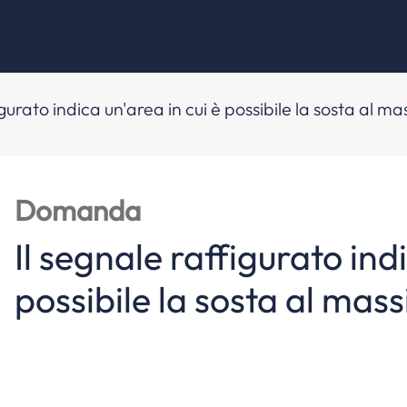
igurato indica un'area in cui è possibile la sosta al m
Domanda
Il segnale raffigurato indi
possibile la sosta al mas