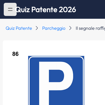
Quiz Patente 2026
Quiz Patente
Parcheggio
Il segnale raff