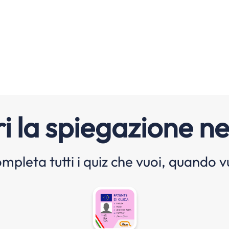
i la spiegazione ne
mpleta tutti i quiz che vuoi, quando v