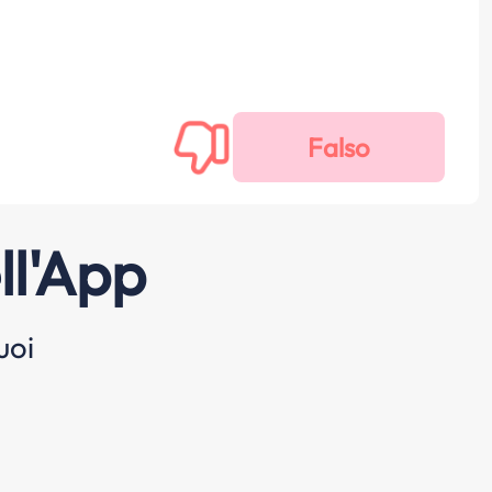
ll'App
uoi