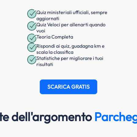
Quiz ministeriali ufficiali, sempre
aggiornati
Quiz Veloci per allenarti quando
vuoi
Teoria Completa
Rispondi ai quiz, guadagna km e
scala la classifica
Statistiche per migliorare i tuoi
risultati
SCARICA GRATIS
e dell'argomento
Parcheg