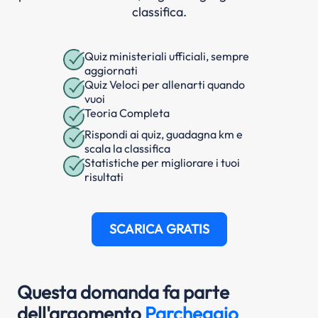
classifica.
Quiz ministeriali ufficiali, sempre
aggiornati
Quiz Veloci per allenarti quando
vuoi
Teoria Completa
Rispondi ai quiz, guadagna km e
scala la classifica
Statistiche per migliorare i tuoi
risultati
SCARICA GRATIS
Questa domanda fa parte
dell'argomento
Parcheggio