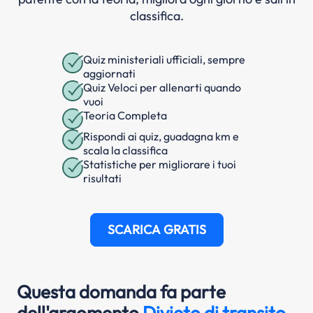
classifica.
Quiz ministeriali ufficiali, sempre
aggiornati
Quiz Veloci per allenarti quando
vuoi
Teoria Completa
Rispondi ai quiz, guadagna km e
scala la classifica
Statistiche per migliorare i tuoi
risultati
SCARICA GRATIS
Questa domanda fa parte
dell'argomento
Divieto di transito