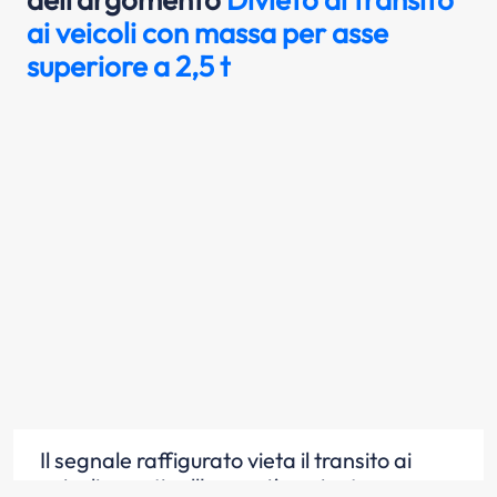
ai veicoli con massa per asse
superiore a 2,5 t
Il segnale raffigurato vieta il transito ai
veicoli aventi sull'asse più caricato una