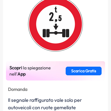
Scopri
la spiegazione
Scarica Gratis
nell'
App
Domanda
Il segnale raffigurato vale solo per
autoveicoli con ruote gemellate