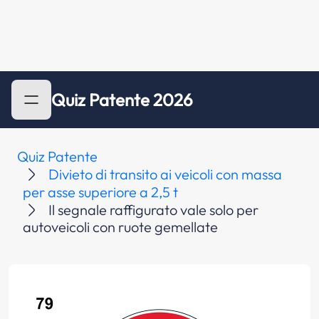
Quiz Patente 2026
Quiz Patente
Divieto di transito ai veicoli con massa
per asse superiore a 2,5 t
Il segnale raffigurato vale solo per
autoveicoli con ruote gemellate