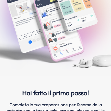
Hai fatto il primo passo!
Completa la tua preparazione per l’esame della
patente con la teoria, migliora ogni giorno e sali in