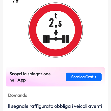
Scopri
la spiegazione
Scarica Gratis
nell'
App
Domanda
Il segnale raffigurato obbliga i veicoli aventi