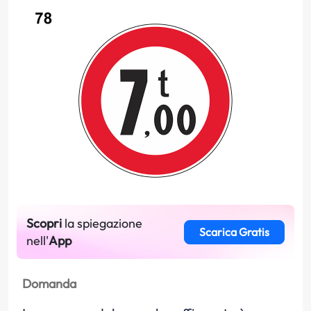
Scopri
la spiegazione
Scarica Gratis
nell'
App
Domanda