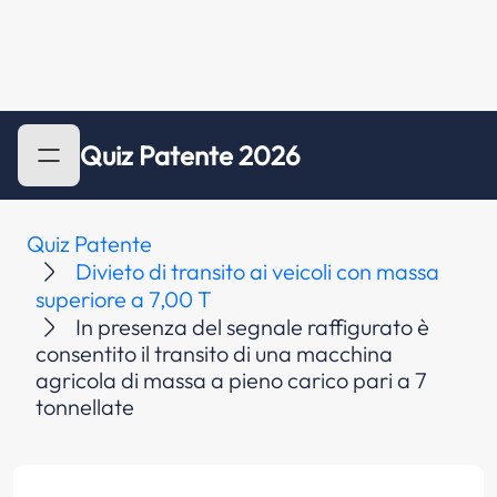
Quiz Patente 2026
Quiz Patente
Divieto di transito ai veicoli con massa
superiore a 7,00 T
In presenza del segnale raffigurato è
consentito il transito di una macchina
agricola di massa a pieno carico pari a 7
tonnellate