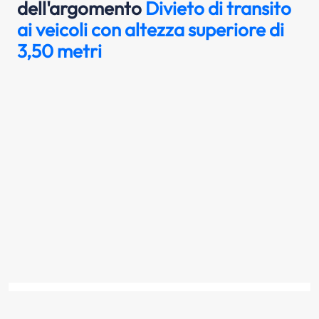
dell'argomento
Divieto di transito
ai veicoli con altezza superiore di
3,50 metri
Il segnale raffigurato indica l'altezza