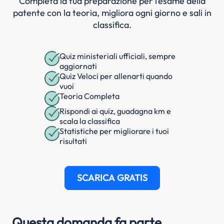
Completa la tua preparazione per l’esame della
patente con la teoria, migliora ogni giorno e sali in
classifica.
Quiz ministeriali ufficiali, sempre
aggiornati
Quiz Veloci per allenarti quando
vuoi
Teoria Completa
Rispondi ai quiz, guadagna km e
scala la classifica
Statistiche per migliorare i tuoi
risultati
SCARICA GRATIS
Questa domanda fa parte