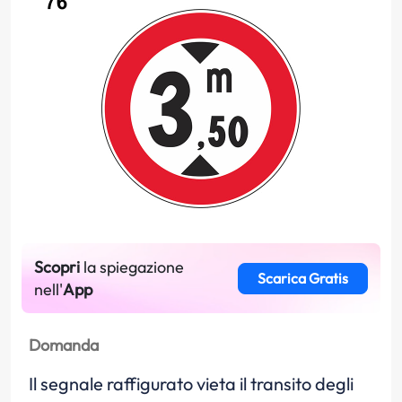
Scopri
la spiegazione
Scarica Gratis
nell'
App
Domanda
Il segnale raffigurato vieta il transito degli