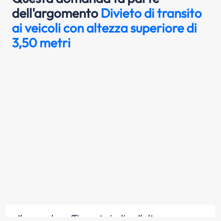
dell'argomento
Divieto di transito
ai veicoli con altezza superiore di
3,50 metri
Il segnale raffigurato indica l'altezza