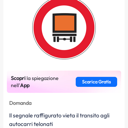
Scopri
la spiegazione
Scarica Gratis
nell'
App
Domanda
Il segnale raffigurato vieta il transito agli
autocarri telonati