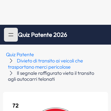
Quiz Patente 2026
Quiz Patente
Divieto di transito ai veicoli che
trasportano merci pericolose
Il segnale raffigurato vieta il transito
agli autocarri telonati