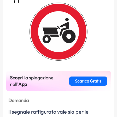
Scopri
la spiegazione
Scarica Gratis
nell'
App
Domanda
Il segnale raffigurato vale sia per le