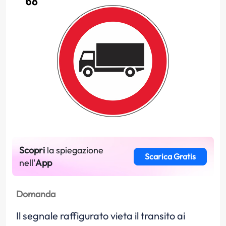
Scopri
la spiegazione
Scarica Gratis
nell'
App
Domanda
Il segnale raffigurato vieta il transito ai