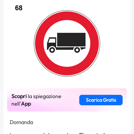
Scopri
la spiegazione
Scarica Gratis
nell'
App
Domanda