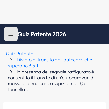
Quiz Patente 2026
Quiz Patente
Divieto di transito agli autocarri che
superano 3,5 T
In presenza del segnale raffigurato è
consentito il transito di un'autocaravan di
massa a pieno carico superiore a 3,5
tonnellate