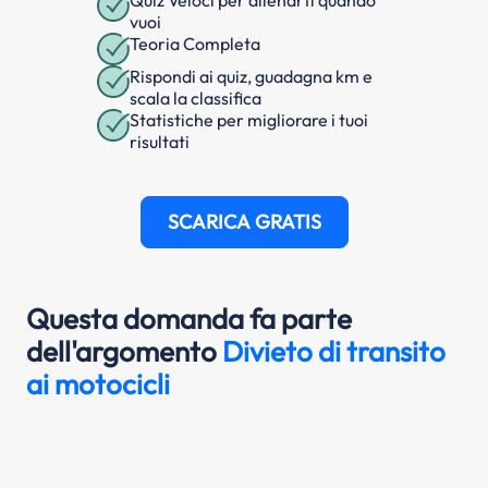
Quiz Veloci per allenarti quando
vuoi
Teoria Completa
Rispondi ai quiz, guadagna km e
scala la classifica
Statistiche per migliorare i tuoi
risultati
SCARICA GRATIS
Questa domanda fa parte
dell'argomento
Divieto di transito
ai motocicli