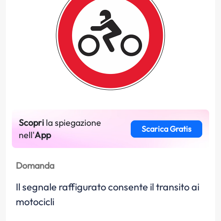
Scopri
la spiegazione
Scarica Gratis
nell'
App
Domanda
Il segnale raffigurato consente il transito ai
motocicli