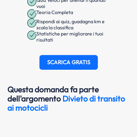
Quiz Veloci per allenarti quando
vuoi
Teoria Completa
Rispondi ai quiz, guadagna km e
scala la classifica
Statistiche per migliorare i tuoi
risultati
SCARICA GRATIS
Questa domanda fa parte
dell'argomento
Divieto di transito
ai motocicli