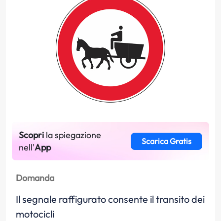
Scopri
la spiegazione
Scarica Gratis
nell'
App
Domanda
Il segnale raffigurato consente il transito dei
motocicli