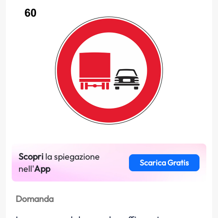
Scopri
la spiegazione
Scarica Gratis
nell'
App
Domanda