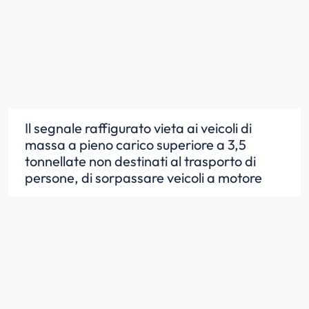
Il segnale raffigurato vieta ai veicoli di
massa a pieno carico superiore a 3,5
tonnellate non destinati al trasporto di
persone, di sorpassare veicoli a motore
Scopri la risposta
In presenza del segnale raffigurato, un
autocarro non può sorpassare veicoli a