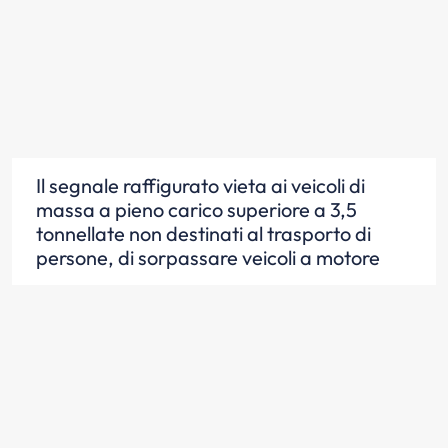
Il segnale raffigurato vieta ai veicoli di
massa a pieno carico superiore a 3,5
tonnellate non destinati al trasporto di
persone, di sorpassare veicoli a motore
Scopri la risposta
In presenza del segnale raffigurato, un
autocarro non può sorpassare veicoli a