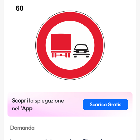
Scopri
la spiegazione
Scarica Gratis
nell'
App
Domanda