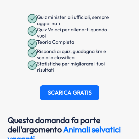
Quiz ministeriali ufficiali, sempre
aggiornati
Quiz Veloci per allenarti quando
vuoi
Teoria Completa
Rispondi ai quiz, guadagna km e
scala la classifica
Statistiche per migliorare i tuoi
risultati
SCARICA GRATIS
Questa domanda fa parte
dell'argomento
Animali selvatici
vaganti