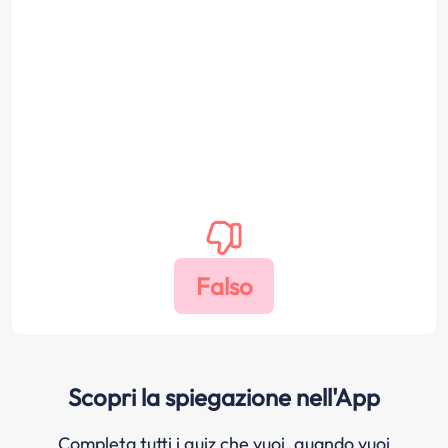
Scopri la spiegazione nell'App
Completa tutti i quiz che vuoi, quando vuoi